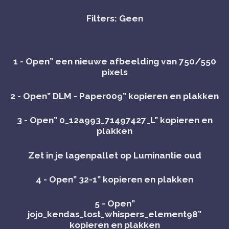
Filters: Geen
1 - Open” een nieuwe afbeelding van 750/550
pixels
2 - Open” DLM - Paper009” kopieren en plakken
3 - Open” 0_12a993_71497427_L” kopieren en
plakken
Zet in je lagenpallet op Luminantie oud
4 - Open” 32-1” kopieren en plakken
5 - Open”
jojo_kendas_lost_whispers_element98”
kopieren en plakken