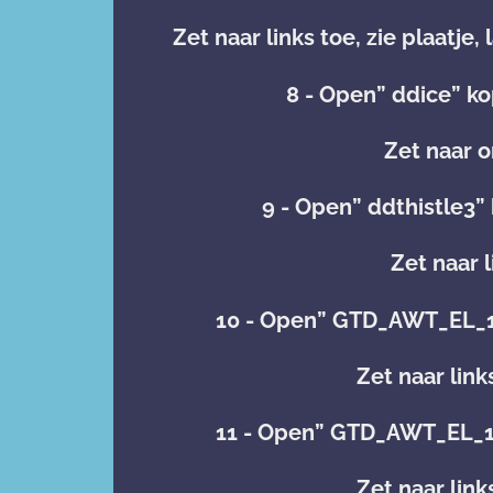
Zet naar links toe, zie plaatje
8 - Open” ddice” ko
Zet naar o
9 - Open” ddthistle3”
Zet naar l
10 - Open” GTD_AWT_EL_1
Zet naar link
11 - Open” GTD_AWT_EL_1
Zet naar link