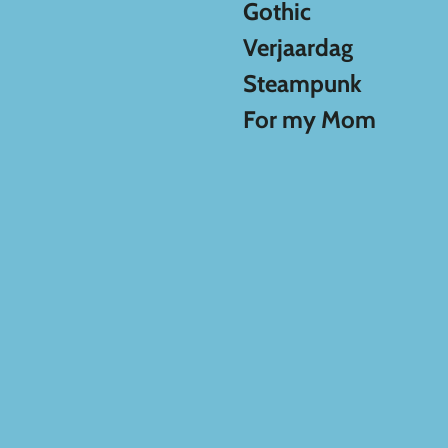
Gothic
Verjaardag
Steampunk
For my Mom