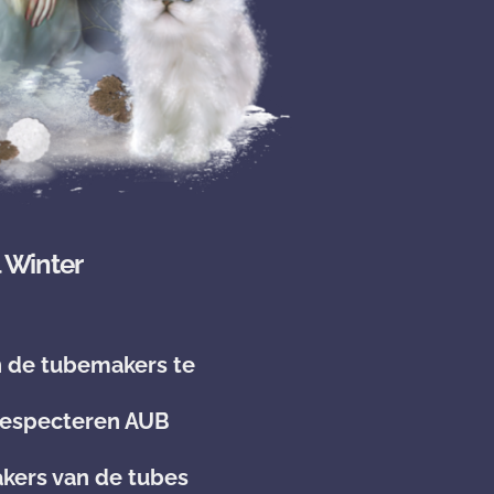
l Winter
n de tubemakers te
 respecteren AUB
kers van de tubes