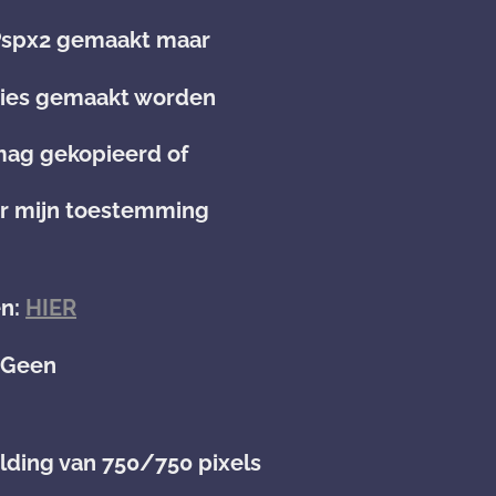
 Pspx2 gemaakt maar
rsies gemaakt worden
 mag gekopieerd of
er mijn toestemming
en:
HIER
: Geen
lding van 750/750 pixels