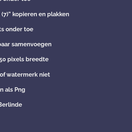
(7)” kopieren en plakken
ts onder toe
htbaar samenvoegen
650 pixels breedte
 of watermerk niet
n als Png
Berlinde