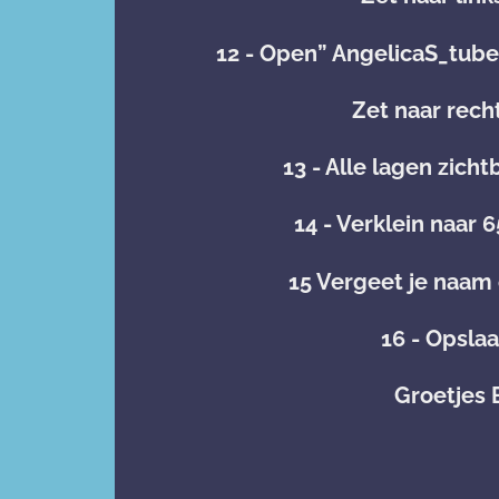
12 - Open” AngelicaS_tube 
Zet naar rech
13 - Alle lagen zic
14 - Verklein naar 
15 Vergeet je naam
16 - Opslaa
Groetjes 