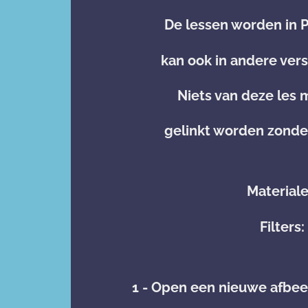
De lessen worden in
kan ook in andere ve
Niets van deze les
gelinkt worden zond
Material
Filters
1 - Open een nieuwe afbee