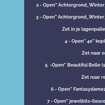
2 - Open” Achtergrond_Winter
3 - Open” Achtergrond_Winter
Zet in je lagenpall
4 - Open” 40” kop
Zet naar o
5 -Open” Beautiful Belle (
Zet naar r
6 - Open” Fantasydame2
7 - Open” jewelbits-(louc