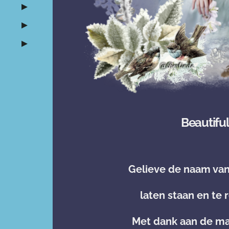
Beautifu
Gelieve de naam va
laten staan en te
Met dank aan de ma