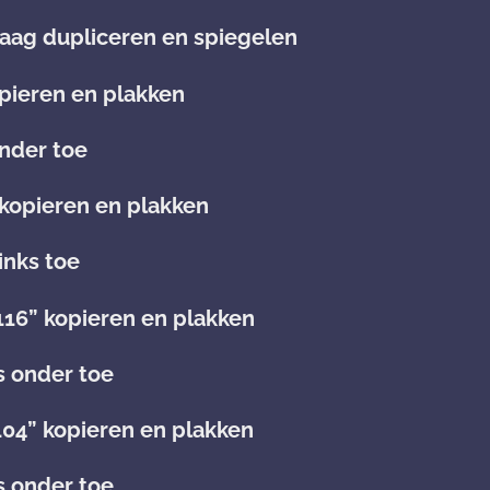
, laag dupliceren en spiegelen
pieren en plakken
nder toe
 kopieren en plakken
inks toe
16” kopieren en plakken
s onder toe
04” kopieren en plakken
s onder toe