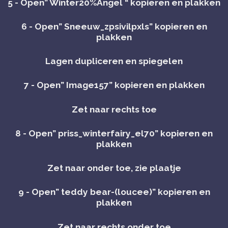
5 - Open” Winter20%Angel “ kopieren en plakken
6 - Open” Sneeuw_zpsivilpxls” kopieren en
plakken
Lagen dupliceren en spiegelen
7 - Open” Image157” kopieren en plakken
Zet naar rechts toe
8 - Open” priss_winterfairy_el70” kopieren en
plakken
Zet naar onder toe, zie plaatje
9 - Open” teddy bear-(loucee)” kopieren en
plakken
Zet naar rechts onder toe