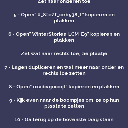
Zet naar onderen toe
5 - Open” 0_8fe2f_ceb538_L” kopieren en
plakken
6 - Open” WinterStories_LCM_E9” kopieren en
plakken
Zet wat naar rechts toe, zie plaatje
7 - Lagen dupliceren en wat meer naar onder en
rechts toe zetten
8 - Open” oxvibvgrxcojt” kopieren en plakken
9 - Kijk even naar de boompjes om ze op hun
plaats te zetten
10 - Ga terug op de bovenste laag staan