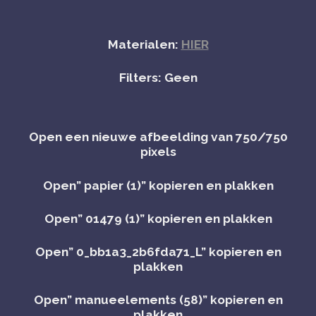
Materialen:
HIER
Filters: Geen
Open een nieuwe afbeelding van 750/750
pixels
Open” papier (1)” kopieren en plakken
Open” 01479 (1)” kopieren en plakken
Open” 0_bb1a3_2b6fda71_L” kopieren en
plakken
Open” manueelements (58)” kopieren en
plakken