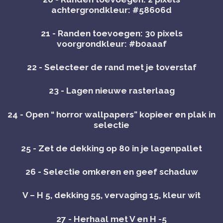
achtergrondkleur: #58606d
21 - Randen toevoegen: 30 pixels
voorgrondkleur: #b0aaaf
22 - Selecteer de rand met je toverstaf
23 - Lagen nieuwe rasterlaag
24 - Open “ horror wallpapers” kopieer en plak in
selectie
25 - Zet de dekking op 80 in je lagenpallet
26 - Selectie omkeren en geef schaduw
V – H 5, dekking 55, vervaging 15, kleur wit
27 - Herhaal met V en H -5