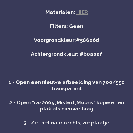
Materialen:
HIER
Filters: Geen
Voorgrondkleur:#58606d
Achtergrondkleur: #b0aaaf
1 - Open een nieuwe afbeelding van 700/550
transparant
2 - Open “raz2005_Misted_Moons” kopieer en
plak als nieuwe laag
3 - Zet het naar rechts, zie plaatje