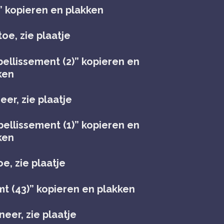
” kopieren en plakken
oe, zie plaatje
ellissement (2)” kopieren en
ken
eer, zie plaatje
ellissement (1)” kopieren en
ken
oe, zie plaatje
mt (43)” kopieren en plakken
eer, zie plaatje