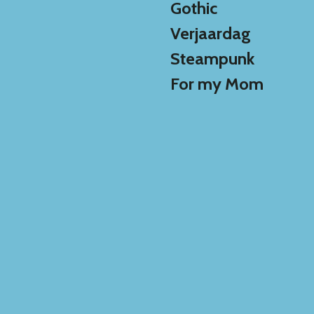
Gothic
Verjaardag
Steampunk
For my Mom