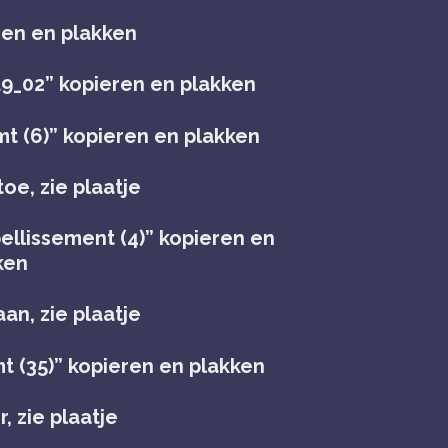
ren en plakken
9_02” kopieren en plakken
mt (6)” kopieren en plakken
oe, zie plaatje
ellissement (4)” kopieren en
ken
an, zie plaatje
t (35)” kopieren en plakken
, zie plaatje