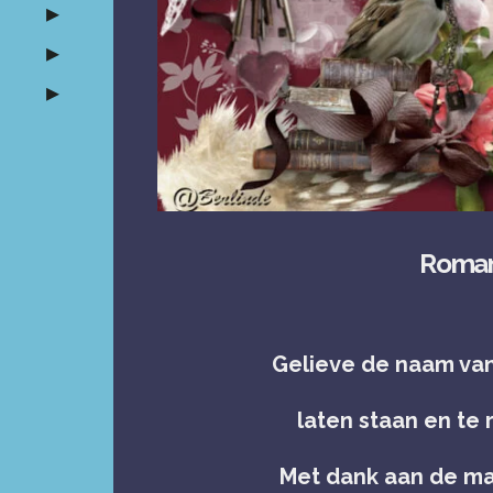
Roman
Gelieve de naam va
laten staan en te
Met dank aan de ma