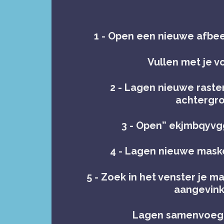
1 - Open een nieuwe afbee
Vullen met je 
2 - Lagen nieuwe raster
achtergr
3 - Open” ekjmbqyvgg
4 - Lagen nieuwe maske
5 - Zoek in het venster je m
aangevink
Lagen samenvoeg