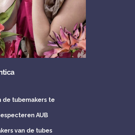
tica
n de tubemakers te
 respecteren AUB
kers van de tubes