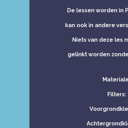
De lessen worden in
kan ook in andere ve
Niets van deze les
gelinkt worden zond
Material
Filters
Voorgrondkle
Achtergrondkl