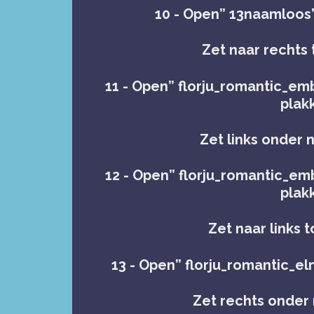
10 - Open” 13naamloos
Zet naar rechts t
11 - Open” florju_romantic_emb
plak
Zet links onder n
12 - Open” florju_romantic_emb
plak
Zet naar links t
13 - Open” florju_romantic_el
Zet rechts onder n