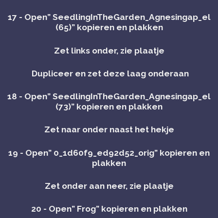
17 - Open” SeedlingInTheGarden_Agnesingap_el
(65)” kopieren en plakken
Zet links onder, zie plaatje
Dupliceer en zet deze laag onderaan
18 - Open” SeedlingInTheGarden_Agnesingap_el
(73)” kopieren en plakken
Zet naar onder naast het hekje
19 - Open” 0_1d60f9_ed92d52_orig” kopieren en
plakken
Zet onder aan neer, zie plaatje
20 - Open” Frog” kopieren en plakken