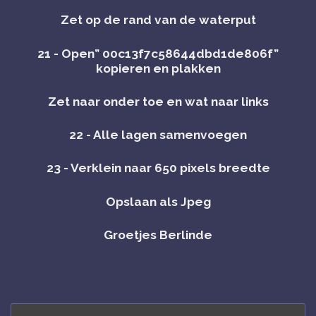
Zet op de rand van de waterput
21 - Open” 00c13f7c58644dbd1de806f”
kopieren en plakken
Zet naar onder toe en wat naar links
22 - Alle lagen samenvoegen
23 - Verklein naar 650 pixels breedte
Opslaan als Jpeg
Groetjes Berlinde