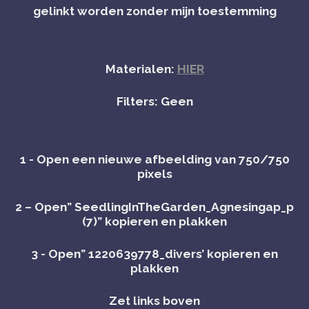
gelinkt worden zonder mijn toestemming
Materialen:
HIER
Filters: Geen
1 - Open een nieuwe afbeelding van 750/750
pixels
2 – Open” SeedlingInTheGarden_Agnesingap_p
(7)” kopieren en plakken
3 - Open” 1220639778_divers’ kopieren en
plakken
Zet links boven