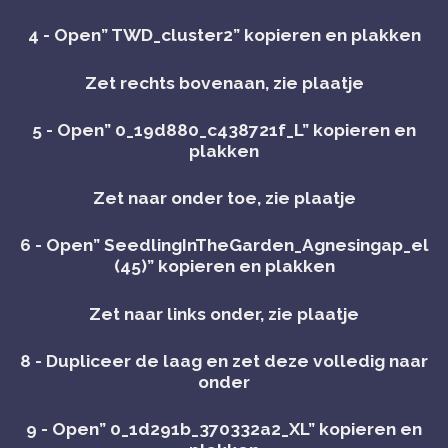
4 - Open” TWD_cluster2” kopieren en plakken
Zet rechts bovenaan, zie plaatje
5 - Open” 0_19d880_c438721f_L” kopieren en
plakken
Zet naar onder toe, zie plaatje
6 - Open” SeedlingInTheGarden_Agnesingap_el
(45)” kopieren en plakken
Zet naar links onder, zie plaatje
8 - Dupliceer de laag en zet deze volledig naar
onder
9 - Open” 0_1d291b_370332a2_XL” kopieren en