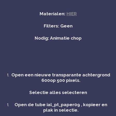
Materialen:
HIER
Filters: Geen
Nodig: Animatie chop
Open een nieuwe transparante achtergrond
600op 500 pixels.
Selectie alles selecteren
Open de tube ial_pt_paper09 , kopieer en
plak in selectie.