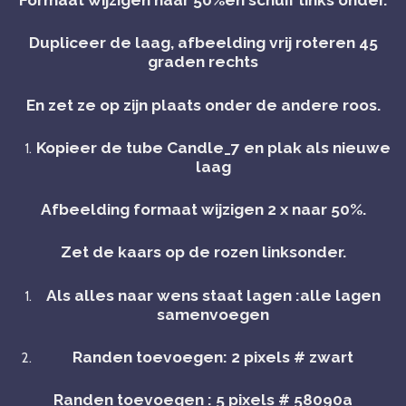
Formaat wijzigen naar 50%en schuif links onder.
Dupliceer de laag, afbeelding vrij roteren 45
graden rechts
En zet ze op zijn plaats onder de andere roos.
Kopieer de tube Candle_7 en plak als nieuwe
laag
Afbeelding formaat wijzigen 2 x naar 50%.
Zet de kaars op de rozen linksonder.
Als alles naar wens staat lagen :alle lagen
samenvoegen
Randen toevoegen: 2 pixels # zwart
Randen toevoegen : 5 pixels # 58090a