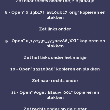
Zet naar rechts onder toe, zie plaatje
8 - Open” 0_19b17f_a810dbc7_orig” kopieren en
plakken
Zet links onder
9 - Open” 0_17e331_373ac286_XXL” kopieren en
plakken
Zet het links onder het meisje
10 - Open” 1a2108a8” kopieren en plakken
Zet naar rechts onder
11 - Open” Vogel_Blauw_001” kopieren en
plakken
Zet rechts onder op de gieter