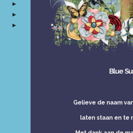
Blue S
Gelieve de naam va
laten staan en te
Met dank aan de ma