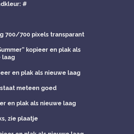
dkleur: #
g 700/700 pixels transparant
Summer” kopieer en plak als
 laag
eer en plak als nieuwe laag
, staat meteen goed
er en plak als nieuwe laag
ks, zie plaatje
pieer en plak als nieuwe laag