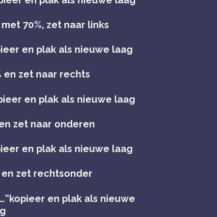
 met 70%, zet naar links
ieer en plak als nieuwe laag
 en zet naar rechts
ieer en plak als nieuwe laag
 en zet naar onderen
ieer en plak als nieuwe laag
% en zet rechtsonder
h…”kopieer en plak als nieuwe
ag