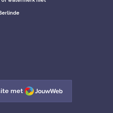
Berlinde
JouwWeb
ite met