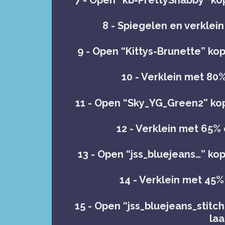
8 - Spiegelen en verklein
9 - Open “Kittys-Brunette” kop
10 - Verklein met 80%
11 - Open “Sky_YG_Green2” kop
12 - Verklein met 65%
13 - Open “jss_bluejeans…” kop
14 - Verklein met 45
15 - Open “jss_bluejeans_stitc
la