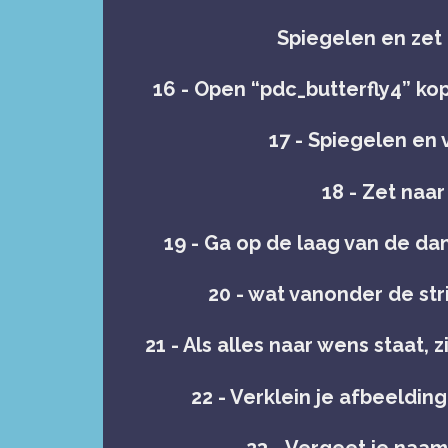
Spiegelen en zet
16 - Open “pdc_butterfly4” kop
17 - Spiegelen en 
18 - Zet naar
19 - Ga op de laag van de d
20 - wat vanonder de st
21 - Als alles naar wens staat
22 - Verklein je afbeeldin
23 - Vergeet je naa