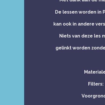
De lessen worden in
kan ook in andere ve
Niets van deze les
gelinkt worden zond
Material
Filters
Voorgrond