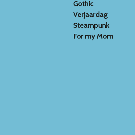
Gothic
Verjaardag
Steampunk
For my Mom