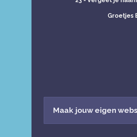
Groetjes 
Maak jouw eigen webs